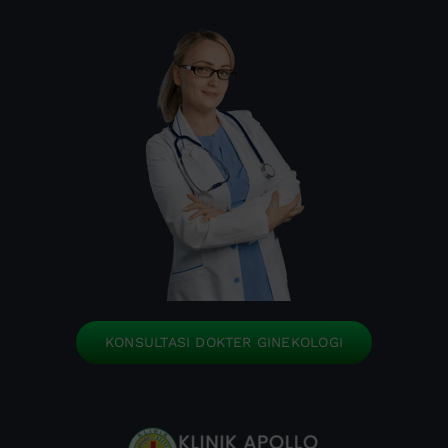
KONSULTASI DOKTER GINEKOLOGI