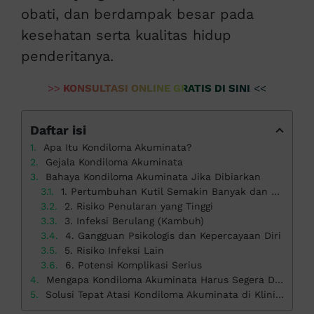
obati, dan berdampak besar pada
kesehatan serta kualitas hidup
penderitanya.
>>
KONSULTASI ONLINE GRATIS DI SINI
<<
Daftar isi
Apa Itu Kondiloma Akuminata?
Gejala Kondiloma Akuminata
Bahaya Kondiloma Akuminata Jika Dibiarkan
1. Pertumbuhan Kutil Semakin Banyak dan Besar
2. Risiko Penularan yang Tinggi
3. Infeksi Berulang (Kambuh)
4. Gangguan Psikologis dan Kepercayaan Diri
5. Risiko Infeksi Lain
6. Potensi Komplikasi Serius
Mengapa Kondiloma Akuminata Harus Segera Diobati?
Solusi Tepat Atasi Kondiloma Akuminata di Klinik Apollo