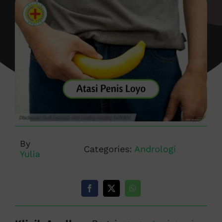
By
Categories:
Andrologi
Yulia