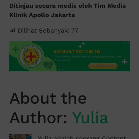
Ditinjau secara medis oleh Tim Medis
Klinik Apollo Jakarta
Dilihat Sebanyak:
77
About the
Author:
Yulia
Yulia adalah seorang Content