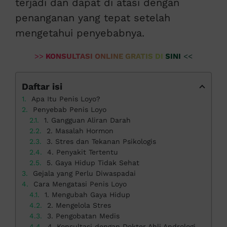
terjadi dan dapat di atasi dengan
penanganan yang tepat setelah
mengetahui penyebabnya.
>>
KONSULTASI ONLINE GRATIS DI SINI
<<
Daftar isi
Apa Itu Penis Loyo?
Penyebab Penis Loyo
1. Gangguan Aliran Darah
2. Masalah Hormon
3. Stres dan Tekanan Psikologis
4. Penyakit Tertentu
5. Gaya Hidup Tidak Sehat
Gejala yang Perlu Diwaspadai
Cara Mengatasi Penis Loyo
1. Mengubah Gaya Hidup
2. Mengelola Stres
3. Pengobatan Medis
4. Konsultasi dengan Dokter Ahli Andrologi