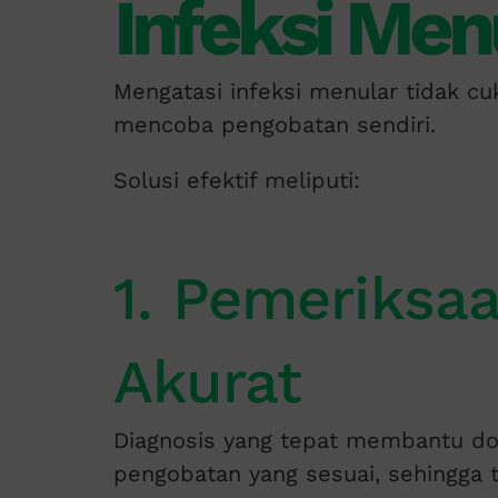
Infeksi Men
Mengatasi infeksi menular tidak 
mencoba pengobatan sendiri.
Solusi efektif meliputi:
1. Pemeriksa
Akurat
Diagnosis yang tepat membantu dok
pengobatan yang sesuai, sehingga te