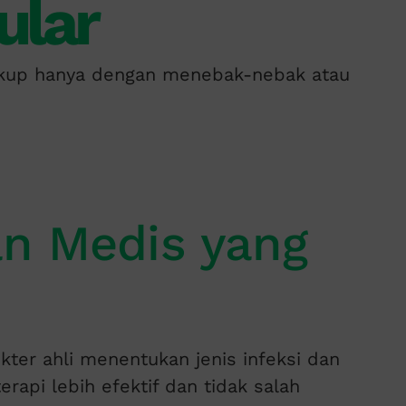
ular
cukup hanya dengan menebak-nebak atau
an Medis yang
ter ahli menentukan jenis infeksi dan
rapi lebih efektif dan tidak salah