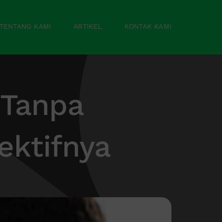
TENTANG KAMI
ARTIKEL
KONTAK KAMI
 Tanpa
ektifnya