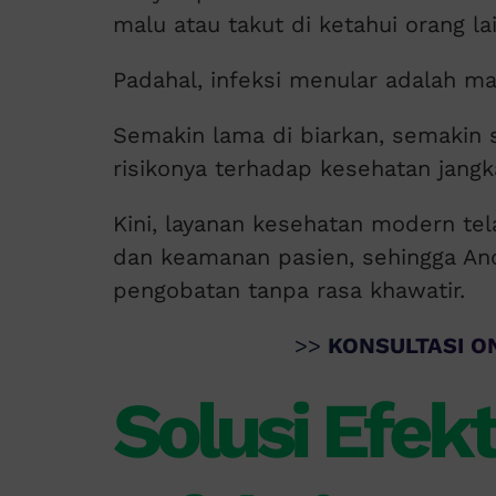
malu atau takut di ketahui orang lai
Padahal, infeksi menular adalah ma
Semakin lama di biarkan, semakin 
risikonya terhadap kesehatan jangk
Kini, layanan kesehatan modern te
dan keamanan pasien, sehingga An
pengobatan tanpa rasa khawatir.
>>
KONSULTASI ON
Solusi Efek