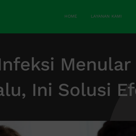
HOME
LAYANAN KAMI
 Infeksi Menular
lu, Ini Solusi Ef