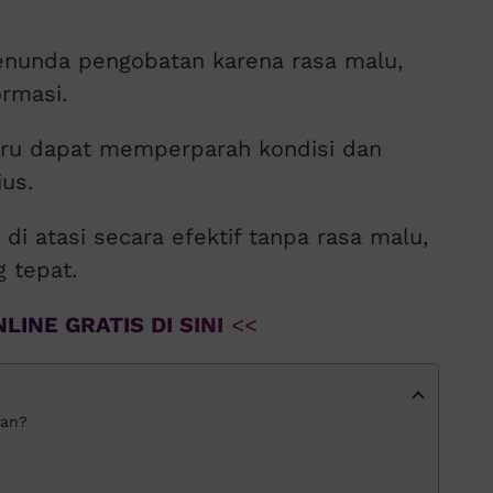
nunda pengobatan karena rasa malu,
ormasi.
tru dapat memperparah kondisi dan
ius.
 di atasi secara efektif tanpa rasa malu,
g tepat.
LINE GRATIS DI SINI
<<
kan?