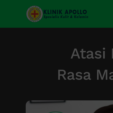
Skip
to
content
Atasi
Rasa Ma