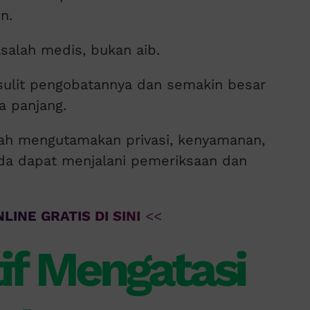
n.
salah medis, bukan aib.
sulit pengobatannya dan semakin besar
a panjang.
lah mengutamakan privasi, kenyamanan,
da dapat menjalani pemeriksaan dan
LINE GRATIS DI SINI
<<
tif Mengatasi