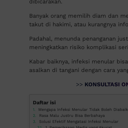
dibicarakan.
Banyak orang memilih diam dan me
takut di hakimi, atau kurangnya inf
Padahal, menunda penanganan jus
meningkatkan risiko komplikasi ser
Kabar baiknya, infeksi menular bisa
asalkan di tangani dengan cara yan
>>
KONSULTASI ON
Daftar isi
Mengapa Infeksi Menular Tidak Boleh Diabai
Rasa Malu Justru Bisa Berbahaya
Solusi Efektif Mengatasi Infeksi Menular
1. Pemeriksaan Medis yang Akurat