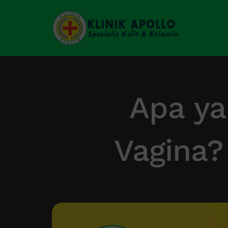
Skip
to
content
Apa ya
Vagina?