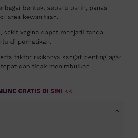
rbagai bentuk, seperti perih, panas,
di area kewanitaan.
, sakit vagina dapat menjadi tanda
lu di perhatikan.
ta faktor risikonya sangat penting agar
n tepat dan tidak menimbulkan
LINE GRATIS DI SINI
<<