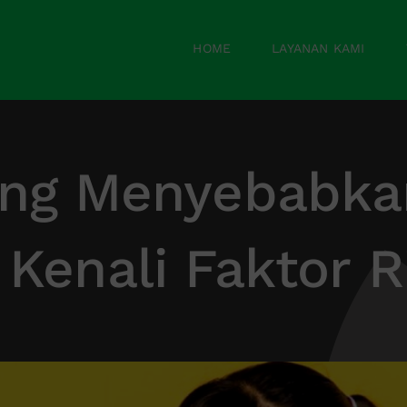
HOME
LAYANAN KAMI
ng Menyebabka
 Kenali Faktor R