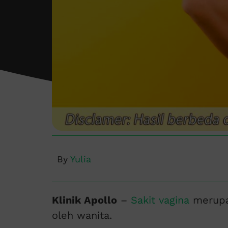
By
Yulia
Klinik Apollo
–
Sakit vagina
merupak
oleh wanita.