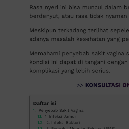
Rasa nyeri ini bisa muncul dalam be
berdenyut, atau rasa tidak nyaman 
Meskipun terkadang terlihat sepele
adanya masalah kesehatan yang per
Memahami penyebab sakit vagina ser
kondisi ini dapat di tangani denga
komplikasi yang lebih serius.
>>
KONSULTASI ON
Daftar isi
Penyebab Sakit Vagina
1. Infeksi Jamur
2. Infeksi Bakteri
3. Penyakit Menular Seksual (PMS)