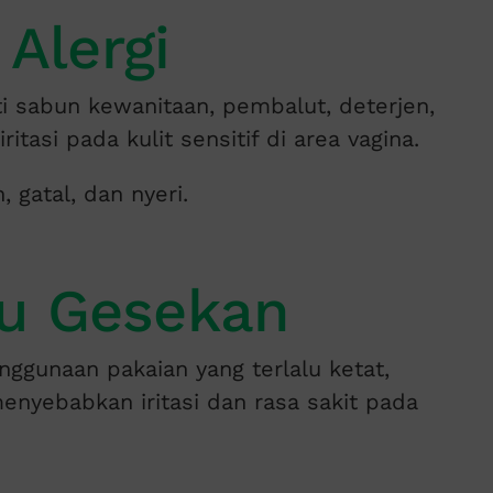
 Alergi
i sabun kewanitaan, pembalut, deterjen,
asi pada kulit sensitif di area vagina.
 gatal, dan nyeri.
au Gesekan
ggunaan pakaian yang terlalu ketat,
menyebabkan iritasi dan rasa sakit pada