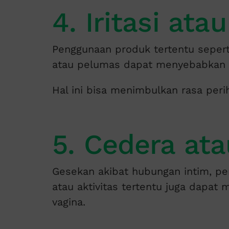
4. Iritasi atau
Penggunaan produk tertentu sepert
atau pelumas dapat menyebabkan irit
Hal ini bisa menimbulkan rasa perih,
5. Cedera at
Gesekan akibat hubungan intim, pen
atau aktivitas tertentu juga dapat 
vagina.