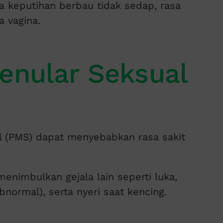
a keputihan berbau tidak sedap, rasa
a vagina.
Menular Seksual
l (PMS) dapat menyebabkan rasa sakit
 menimbulkan gejala lain seperti luka,
bnormal), serta nyeri saat kencing.