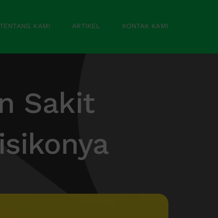
TENTANG KAMI
ARTIKEL
KONTAK KAMI
n Sakit
isikonya