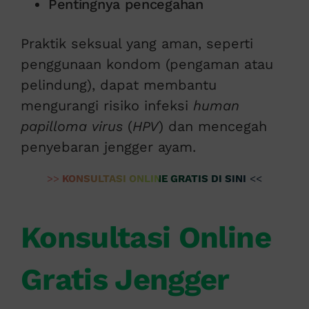
Pentingnya pencegahan
Praktik seksual yang aman, seperti
penggunaan kondom (pengaman atau
pelindung), dapat membantu
mengurangi risiko infeksi
human
papilloma virus
(
HPV
) dan mencegah
penyebaran jengger ayam.
>>
KONSULTASI ONLINE GRATIS DI SINI
<<
Konsultasi Online
Gratis Jengger