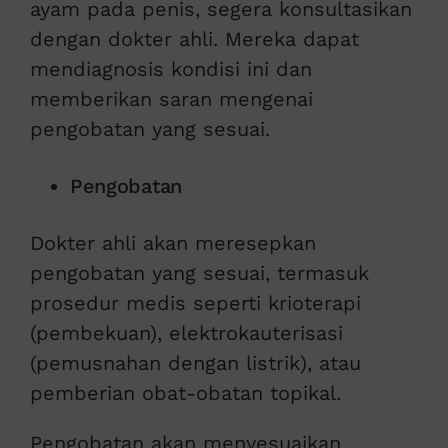
ayam pada penis, segera konsultasikan
dengan dokter ahli. Mereka dapat
mendiagnosis kondisi ini dan
memberikan saran mengenai
pengobatan yang sesuai.
Pengobatan
Dokter ahli akan meresepkan
pengobatan yang sesuai, termasuk
prosedur medis seperti krioterapi
(pembekuan), elektrokauterisasi
(pemusnahan dengan listrik), atau
pemberian obat-obatan topikal.
Pengobatan akan menyesuaikan