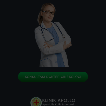
KONSULTASI DOKTER GINEKOLOGI