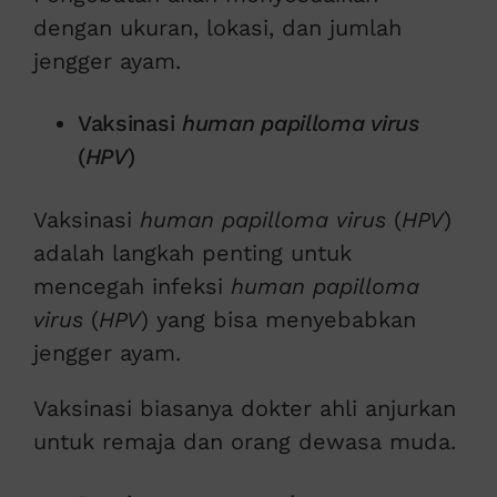
dengan ukuran, lokasi, dan jumlah
jengger ayam.
Vaksinasi
human papilloma virus
(
HPV
)
Vaksinasi
human papilloma virus
(
HPV
)
adalah langkah penting untuk
mencegah infeksi
human papilloma
virus
(
HPV
) yang bisa menyebabkan
jengger ayam.
Vaksinasi biasanya dokter ahli anjurkan
untuk remaja dan orang dewasa muda.