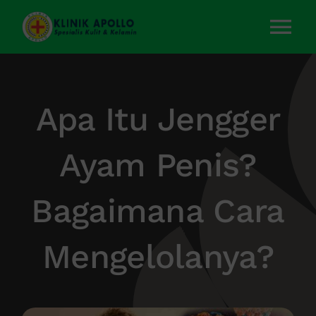
Skip
to
Tog
content
Nav
Home
Apa Itu Jengger
Layanan Kami
Ayam Penis?
Tentang Kami
Bagaimana Cara
Artikel
Mengelolanya?
Kontak Kami