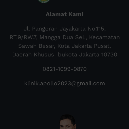
Alamat Kami
Jl. Pangeran Jayakarta No.115,
RT.9/RW.7, Mangga Dua Sel., Kecamatan
Sawah Besar, Kota Jakarta Pusat,
Daerah Khusus Ibukota Jakarta 10730
0821-1099-9870
klinik.apollo2023@gmail.com