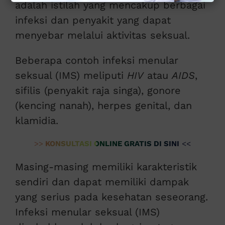
adalah istilah yang mencakup berbagai
infeksi dan penyakit yang dapat
menyebar melalui aktivitas seksual.
Beberapa contoh infeksi menular
seksual (IMS) meliputi
HIV
atau
AIDS
,
sifilis (penyakit raja singa), gonore
(kencing nanah), herpes genital, dan
klamidia.
>>
KONSULTASI ONLINE GRATIS DI SINI
<<
Masing-masing memiliki karakteristik
sendiri dan dapat memiliki dampak
yang serius pada kesehatan seseorang.
Infeksi menular seksual (IMS)