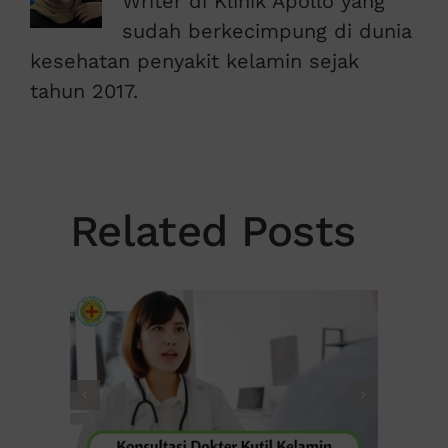
Writer di Klinik Apollo yang
sudah berkecimpung di dunia
kesehatan penyakit kelamin sejak
tahun 2017.
Related Posts