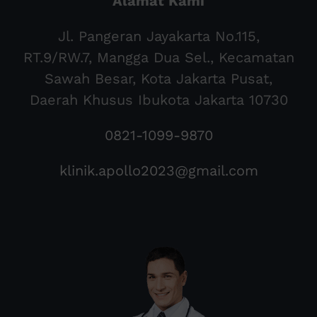
Alamat Kami
Jl. Pangeran Jayakarta No.115,
RT.9/RW.7, Mangga Dua Sel., Kecamatan
Sawah Besar, Kota Jakarta Pusat,
Daerah Khusus Ibukota Jakarta 10730
0821-1099-9870
klinik.apollo2023@gmail.com