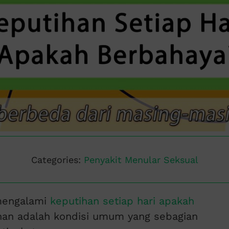
Categories:
Penyakit Menular Seksual
mengalami
keputihan setiap hari apakah
han adalah kondisi umum yang sebagian