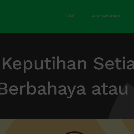
HOME
LAYANAN KAMI
 Keputihan Setia
Berbahaya atau