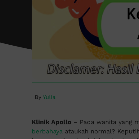
By
Yulia
Klinik Apollo
– Pada wanita yang 
berbahaya
ataukah normal? Keputi