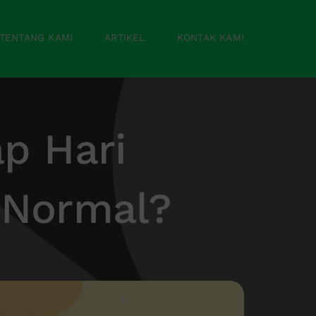
TENTANG KAMI
ARTIKEL
KONTAK KAMI
p Hari
 Normal?