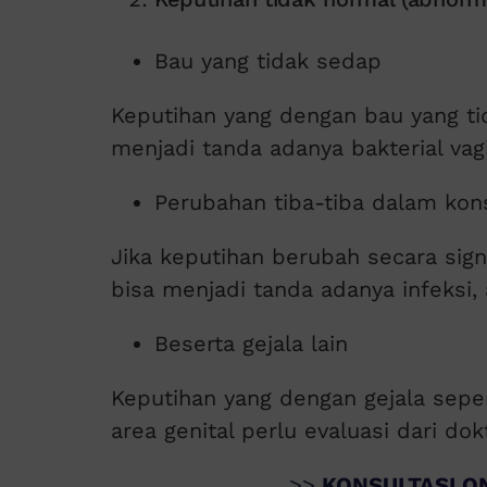
Bau yang tidak sedap
Keputihan yang dengan bau yang tid
menjadi tanda adanya bakterial vagi
Perubahan tiba-tiba dalam kon
Jika keputihan berubah secara signi
bisa menjadi tanda adanya infeksi, 
Beserta gejala lain
Keputihan yang dengan gejala sepert
area genital perlu evaluasi dari dokt
>>
KONSULTASI ON