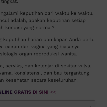
tingkat.
ngalami keputihan dari waktu ke waktu.
cul adalah, apakah keputihan setiap
lah kondisi yang normal?
ng keputihan harian dan kapan Anda perlu
a cairan dari vagina yang biasanya
fisiologis organ reproduksi wanita.
a, serviks, dan kelenjar di sekitar vulva.
arna, konsistensi, dan bau tergantung
an kesehatan secara keseluruhan.
LINE GRATIS DI SINI
<<