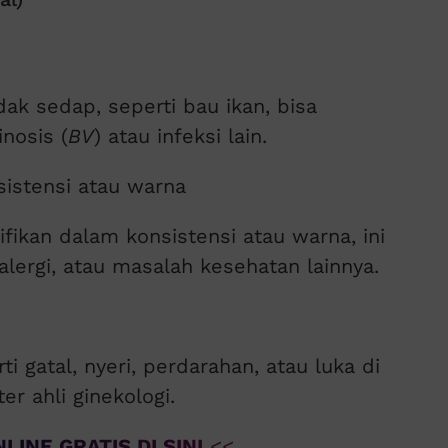
ak sedap, seperti bau ikan, bisa
nosis (
BV
) atau infeksi lain.
sistensi atau warna
fikan dalam konsistensi atau warna, ini
alergi, atau masalah kesehatan lainnya.
i gatal, nyeri, perdarahan, atau luka di
er ahli ginekologi.
LINE GRATIS DI SINI
<<