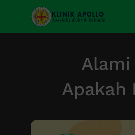
Skip
to
content
Alami
Apakah 