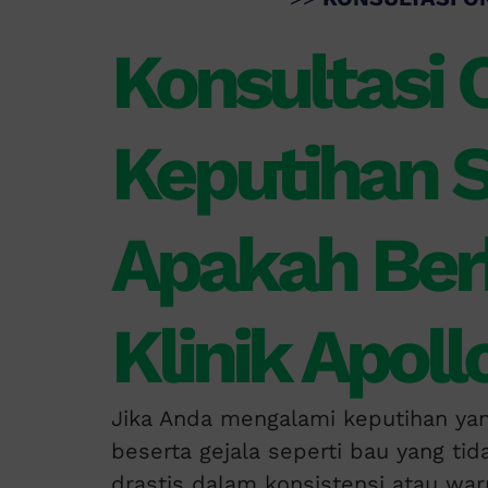
Konsultasi O
Keputihan S
Apakah Ber
Klinik Apoll
Jika Anda mengalami keputihan yang
beserta gejala seperti bau yang tid
drastis dalam konsistensi atau war