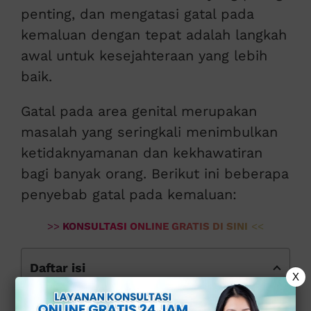
penting, dan mengatasi gatal pada
kemaluan dengan tepat adalah langkah
awal untuk kesejahteraan yang lebih
baik.
Gatal pada area genital merupakan
masalah yang seringkali menimbulkan
ketidaknyamanan dan kekhawatiran
bagi banyak orang. Berikut ini beberapa
penyebab gatal pada kemaluan:
>>
KONSULTASI ONLINE GRATIS DI SINI
<<
Daftar isi
X
1. Infeksi jamur (kandidiasis)
2. Infeksi menular seksual (IMS)