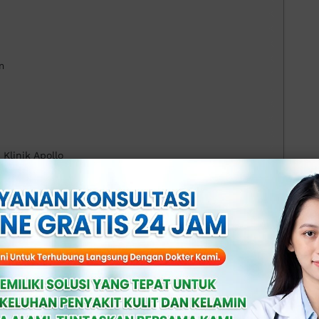
m
Klinik Apollo
Kecil dan