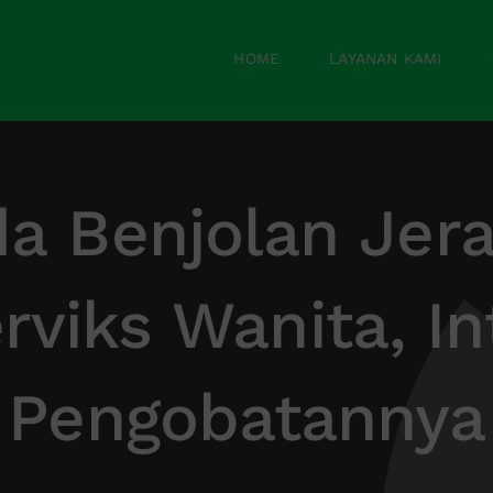
HOME
LAYANAN KAMI
da Benjolan Jera
rviks Wanita, In
Pengobatannya