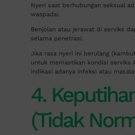
Nyeri saat berhubungan seksual ada
waspadai.
Benjolan atau jerawat di serviks
selama penetrasi.
Jika rasa nyeri ini berulang (kamb
untuk memastikan kondisi serviks A
indikasi adanya infeksi atau masalah
4. Keputiha
(Tidak Norm