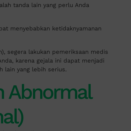
lah tanda lain yang perlu Anda
 dapat menyebabkan ketidaknyamanan
uh), segera lakukan pemeriksaan medis
nda, karena gejala ini dapat menjadi
 lain yang lebih serius.
n Abnormal
al)