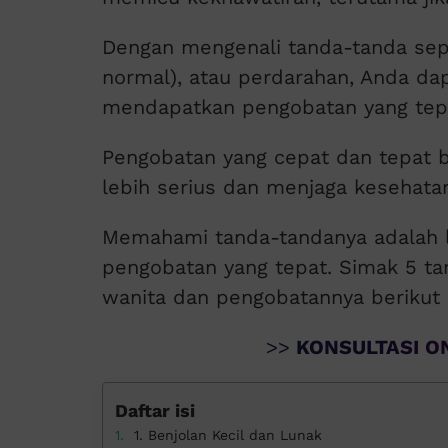
Dengan mengenali tanda-tanda seper
normal), atau perdarahan, Anda da
mendapatkan pengobatan yang tep
Pengobatan yang cepat dan tepat
lebih serius dan menjaga kesehata
Memahami tanda-tandanya adalah 
pengobatan yang tepat. Simak 5 tan
wanita dan pengobatannya berikut i
>>
KONSULTASI ON
Daftar isi
1. Benjolan Kecil dan Lunak