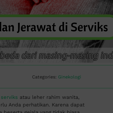
Categories:
Ginekologi
 serviks
atau leher rahim wanita,
erlu Anda perhatikan. Karena dapat
 beserta gejala yang tidak biasa.