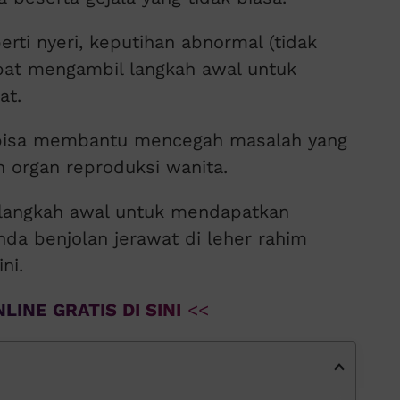
ti nyeri, keputihan abnormal (tidak
pat mengambil langkah awal untuk
at.
 bisa membantu mencegah masalah yang
n organ reproduksi wanita.
langkah awal untuk mendapatkan
da benjolan jerawat di leher rahim
ni.
LINE GRATIS DI SINI
<<