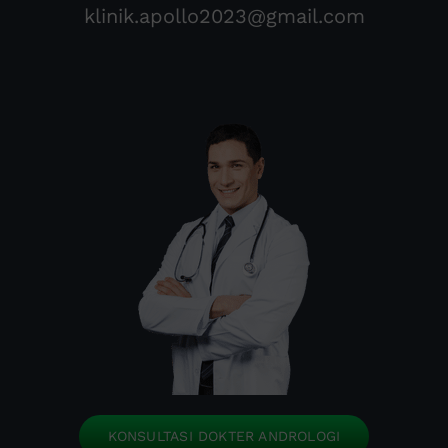
klinik.apollo2023@gmail.com
KONSULTASI DOKTER ANDROLOGI