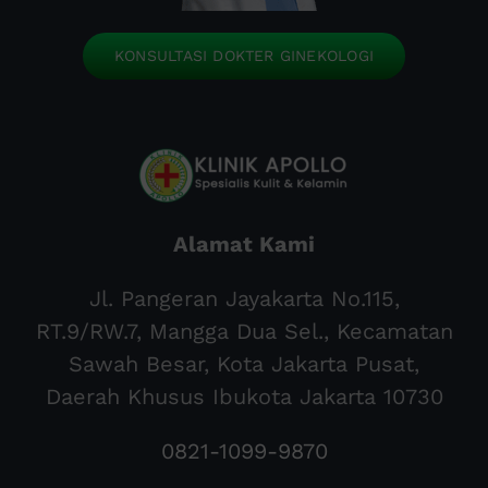
KONSULTASI DOKTER GINEKOLOGI
Alamat Kami
Jl. Pangeran Jayakarta No.115,
RT.9/RW.7, Mangga Dua Sel., Kecamatan
Sawah Besar, Kota Jakarta Pusat,
Daerah Khusus Ibukota Jakarta 10730
0821-1099-9870