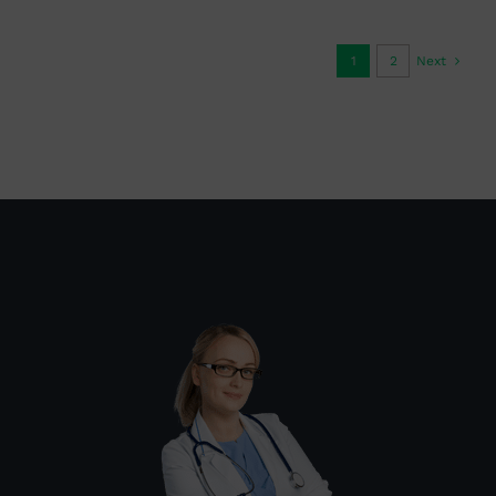
1
2
Next