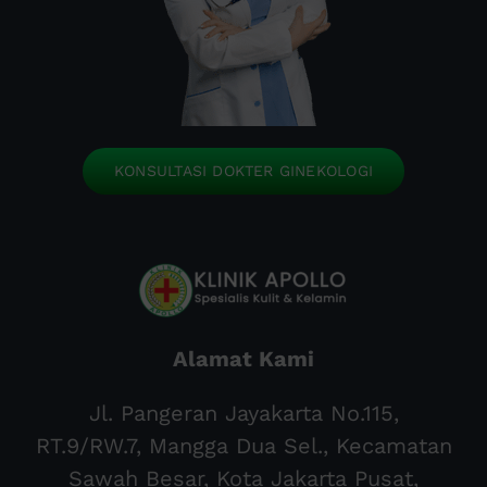
KONSULTASI DOKTER GINEKOLOGI
Alamat Kami
Jl. Pangeran Jayakarta No.115,
RT.9/RW.7, Mangga Dua Sel., Kecamatan
Sawah Besar, Kota Jakarta Pusat,